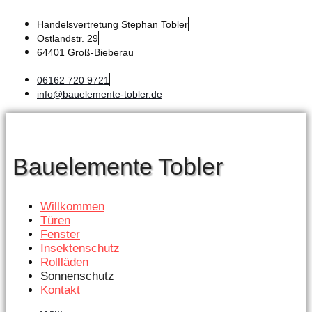
Zum
Handelsvertretung Stephan Tobler
Inhalt
Ostlandstr. 29
springen
64401 Groß-Bieberau
06162 720 9721
info@bauelemente-tobler.de
Bauelemente Tobler
Willkommen
Türen
Fenster
Insektenschutz
Rollläden
Sonnenschutz
Kontakt