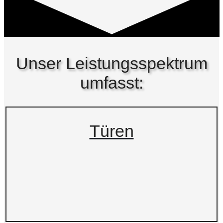
Unser Leistungs­spektrum
umfasst:
Türen