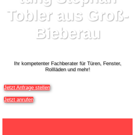
Tobler aus Groß-
Bieberau
Ihr kompetenter Fachberater für Türen, Fenster,
Rollläden und mehr!
Jetzt Anfrage stellen
Jetzt anrufen