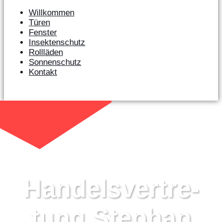
Willkommen
Türen
Fenster
Insektenschutz
Rollläden
Sonnenschutz
Kontakt
Handels­ver­tre­
tung Stephan