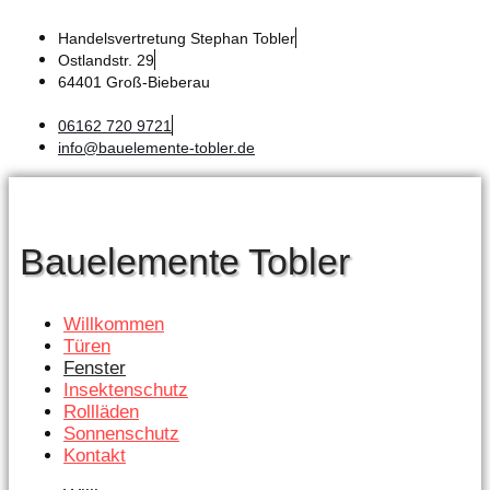
Zum
Handelsvertretung Stephan Tobler
Inhalt
Ostlandstr. 29
springen
64401 Groß-Bieberau
06162 720 9721
info@bauelemente-tobler.de
Bauelemente Tobler
Willkommen
Türen
Fenster
Insektenschutz
Rollläden
Sonnenschutz
Kontakt