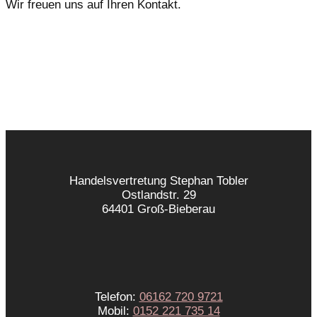
Wir freuen uns auf Ihren Kontakt.
Handelsvertretung Stephan Tobler
Ostlandstr. 29
64401 Groß-Bieberau
Telefon:
06162 720 9721
Mobil:
0152 221 735 14