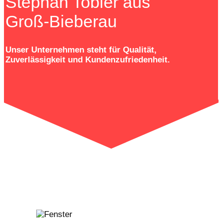
Stephan Tobler aus
Groß-Bieberau
Unser Unternehmen steht für Qualität,
Zuverlässigkeit und Kundenzufriedenheit.