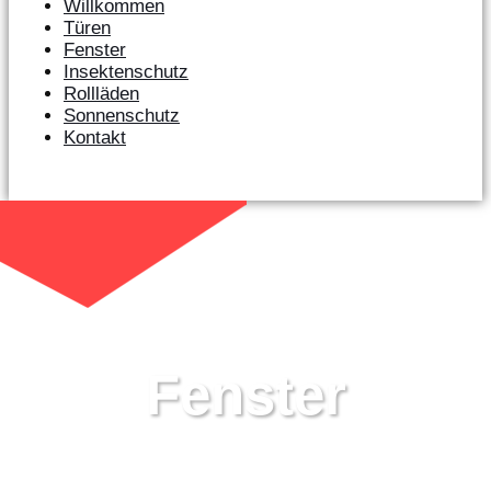
Willkommen
Türen
Fenster
Insektenschutz
Rollläden
Sonnenschutz
Kontakt
Fenster